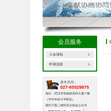
会员服务
入会须知
申请流程
服务热线：
027-65529875
地址：武汉市珞瑜路高科大厦17楼
（华中科技大学附近）
请扫下面二维码关注协会公众号