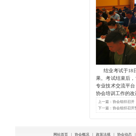
结业考试于1
果。
考试结束后，
专业技术交流平台
协会培训工作的改
上一篇：
协会组织召开
下一篇：
协会组织召开
网站首页
|
协会概况
|
政策法规
|
协会动态
|