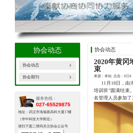
协会动态
协会动态
2020年
协会动态
束
来源：本站 点击：6224 时
协会期刊
11月18日，由
培训班”圆满结束
名管理人员参加了
服务热线：
027-65529875
地址：武汉市珞瑜路高科大厦17楼
（华中科技大学附近）
请扫下面二维码关注协会公众号