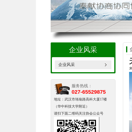
企业风采
企业风采
来
服务热线：
027-65529875
地址：武汉市珞瑜路高科大厦17楼
（华中科技大学附近）
请扫下面二维码关注协会公众号