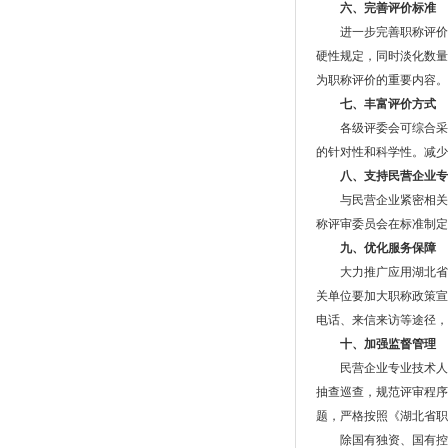
六、完善评价标准
进一步完善职称评价
硬性规定，同时淡化数量
为职称评价的重要内容。
七、丰富评价方式
各级评委会可综合采
的针对性和科学性。减少
八、支持民营企业专
与民营企业紧密相关
称评审委员会在标准制定
九、优化服务保障
大力推广应用湖北省
关单位要加大职称政策宣
电话、来信来访等途径，
十、加强监督管理
民营企业专业技术人
抽查巡查，规范评审程序
题，严格按照《湖北省职
除国有独资、国有控