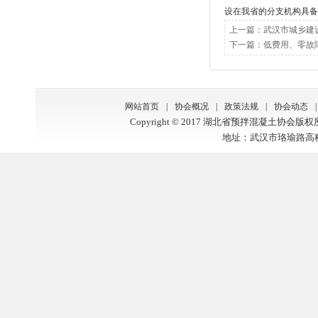
设在我省的分支机构具备
上一篇：
武汉市城乡建
下一篇：
低费用、零故
网站首页
|
协会概况
|
政策法规
|
协会动态
|
Copyright © 2017 湖北省预拌混凝土协会版
地址：武汉市珞瑜路高科大