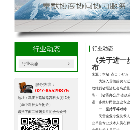
行业动态
行业动态
《关于进一
行业动态
布
来源：本站 点击：4702 时
为深入贯彻落实习近
服务热线：
助推我省经济社会高质量
027-65529875
号）《省委办公厅 省政
地址：武汉市珞瑜路高科大厦17楼
进一步做好民营企业专业
（华中科技大学附近）
一、坚持平等对待
请扫下面二维码关注协会公众号
民营企业专业技术人
业单位专业技术人员在职