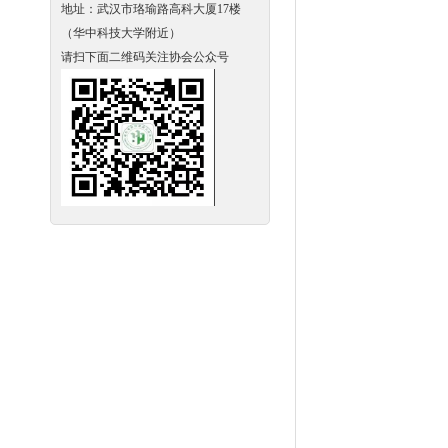
地址：武汉市珞瑜路高科大厦17楼
（华中科技大学附近）
请扫下面二维码关注协会公众号