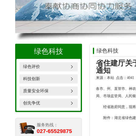
绿色科技
绿色科技
省住建厅关
绿色评价
通知
来源：本站 点击：4041 时
科技创新
各市、州、直管市、神农
质量安全环保
局、市场监管局、人民银
创先争优
经省政府同意，现将
附件：
湖北省绿色建
服务热线：
027-65529875